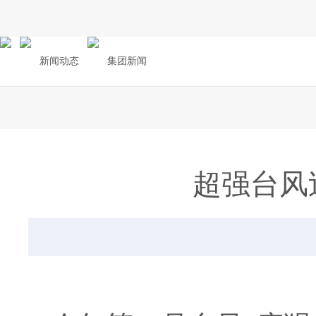
新闻动态
集团新闻
超强台风