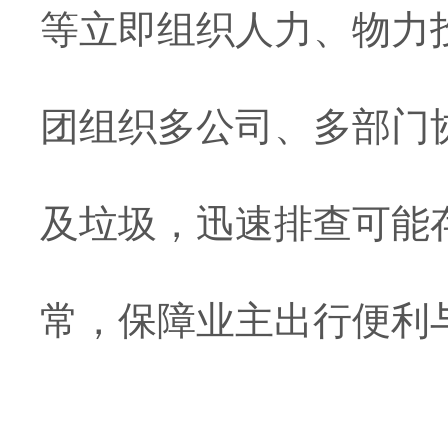
等立即组织人力、物力
团组织多公司、多部门
及垃圾，迅速排查可能
常，保障业主出行便利