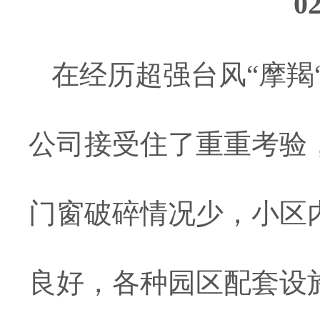
0
在经历超强台风“摩羯
公司接受住了重重考验
门窗破碎情况少，小区
良好，各种园区配套设