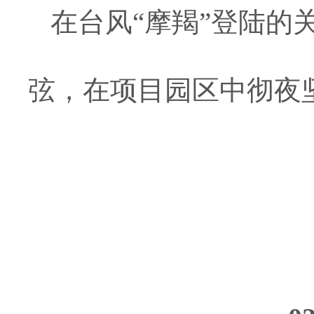
在台风“摩羯”登陆的
弦，在项目园区中彻夜