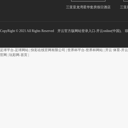
三亚亚龙湾星华套房假日酒店
三亚
CopyRight © 2021 All Rights Reserved 开云官方版网站登录入口-开云online(中国),
琼
足球平台-足球网站
|
快彩在线官网有限公司
|
世界杯平台-世界杯网站
|
开云·体育-开
官网
|
玩彩网-首页
|