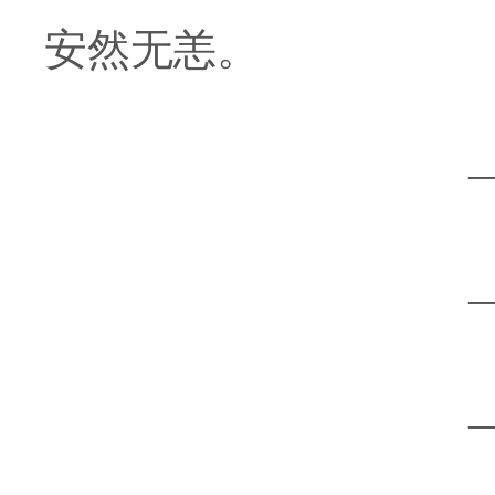
安然无恙。