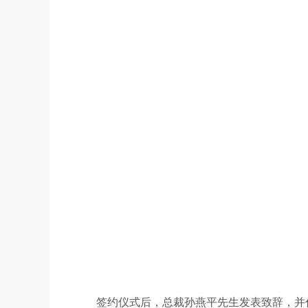
签约仪式后，总裁孙燕平先生发表致辞，并代表