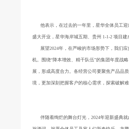
他表示，在过去的一年里，星华全体员工迎难而
盛大开业，星华海岸城五期、贵州 1-1-2 项
展望2024年，在严峻的市场形势下，我们应
机。围绕“降本增效、精干队伍”的集团年度战
展，形成高度合力。各经营公司要聚焦产品品质
境，更加深刻把握客户的核心需求，探索破解难
伴随着绚烂的舞台灯光，2024年迎新盛典就
祝酒词，祝愿全体员工及家人们新春快乐、龙腾