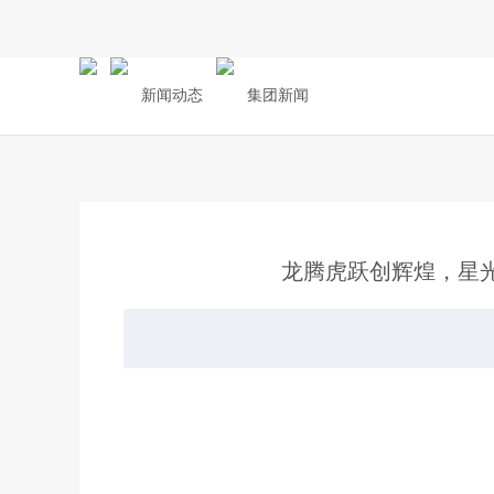
新闻动态
集团新闻
龙腾虎跃创辉煌，星光灿