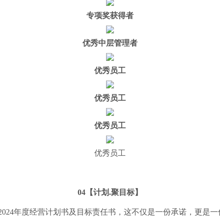
专项奖获得者
优秀中层管理者
优秀员工
优秀员工
优秀员工
优秀员工
04【计划.聚目标】
24年度经营计划书及目标责任书，这不仅是一份承诺，更是一