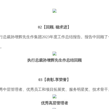
02【回顾. 稳求进】
裁孙增辉先生作集团2023年度工作总结报告。报告中回顾了
。
执行总裁孙增辉先生作总结回顾
03【表彰.享荣誉】
中层管理者、优秀员工和项目拓展奖、服务明星奖、技术骨干
优秀高层管理者