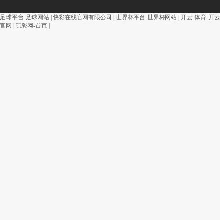
足球平台-足球网站
|
快彩在线官网有限公司
|
世界杯平台-世界杯网站
|
开云·体育-开
官网
|
玩彩网-首页
|