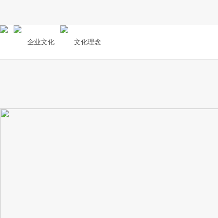
企业文化
文化理念