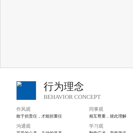
行为理念
BEHAVIOR CONCEPT
作风观
同事观
敢于担责任，才能担重任
相互尊重，彼此理解
沟通观
学习观