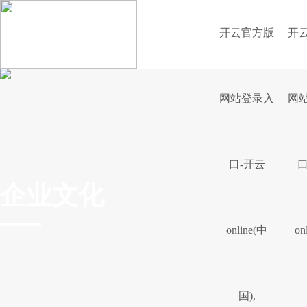
开云官方版
开
网站登录入
网
口-开云
口
企业文化
online(中
on
国),