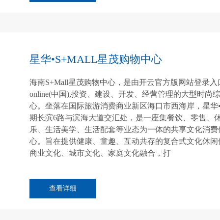
星华•S+MALL星茂购物中心
海南S+Mall星茂购物中心，是由开云官方版网站登录入
online(中国),投资、建设、开发、经营管理的大型时尚
心。坐落在国际旅游消费商业新区海口市西海岸，星华
期长滨6路与滨海大道交汇处，是一座集餐饮、零售、
乐、生活美学、生活配套等业态为一体的共享文化消费
心。旨在提供健康、童趣、互动共存的复合式文化休闲
商业文化、城市文化、家庭文化融合，打
查看详细