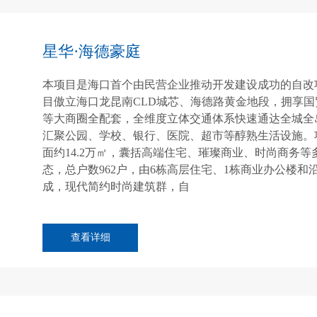
星华·海德豪庭
本项目是海口首个由民营企业推动开发建设成功的自改
目傲立海口龙昆南CLD城芯、海德路黄金地段，拥享国
等大商圈全配套，全维度立体交通体系快速通达全城全
汇聚公园、学校、银行、医院、超市等醇熟生活设施。
面约14.2万㎡，囊括高端住宅、璀璨商业、时尚商务等
态，总户数962户，由6栋高层住宅、1栋商业办公楼和
成，现代简约时尚建筑群，自
查看详细