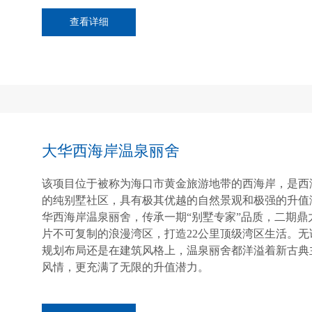
查看详细
大华西海岸温泉丽舍
该项目位于被称为海口市黄金旅游地带的西海岸，是西
的纯别墅社区，具有极其优越的自然景观和极强的升值
华西海岸温泉丽舍，传承一期“别墅专家”品质，二期鼎
片不可复制的浪漫湾区，打造22公里顶级湾区生活。无
规划布局还是在建筑风格上，温泉丽舍都洋溢着新古典
风情，更充满了无限的升值潜力。