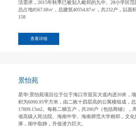
活需求，2015年秋季已被划入毗邻的九中、28小学区范
总占地8567.68㎡，总建筑40554.87㎡，共232户，以面
158
查看详细
景怡苑
星华·景怡苑项目位于位于海口市迎宾大道内进20米，
积为6090.95平方米，由二栋十四层高的公寓楼组成，
17809.15m2。每栋二梯五户，共200户（包括商铺）
省高级人民法院、海南中学、海南师范大学相邻，文化
厚，闹中取静，升值潜力巨大。