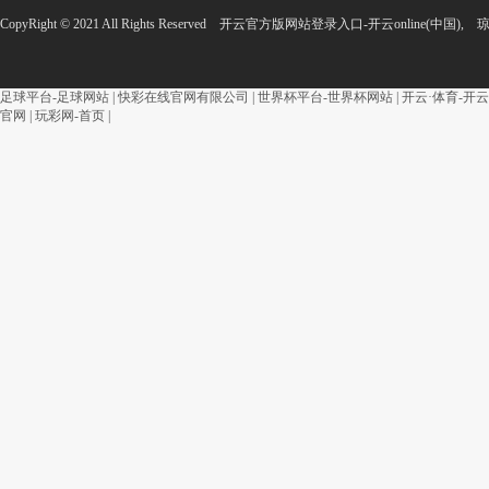
CopyRight © 2021 All Rights Reserved 开云官方版网站登录入口-开云online(中国),
琼
足球平台-足球网站
|
快彩在线官网有限公司
|
世界杯平台-世界杯网站
|
开云·体育-开
官网
|
玩彩网-首页
|