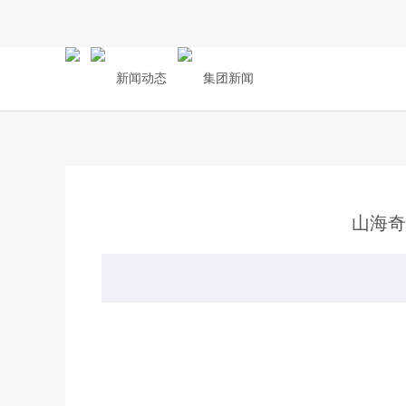
新闻动态
集团新闻
山海奇