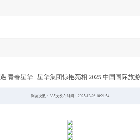
遇 青春星华 | 星华集团惊艳亮相 2025 中国国际旅
浏览次数：885次
发布时间：2025-12-26 10:21:54