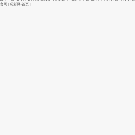
官网
|
玩彩网-首页
|