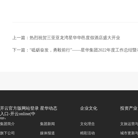
上一篇：热烈祝贺三亚亚龙湾星华华邑度假酒店盛大开业
下一篇：“砥砺奋发，勇毅前行”——星华集团2022年度工作总结
开云官方版网站登录
星华动态
企业文化
投资产业
入口-开云online(中
国),
集团简介
集团新闻
文化理念
文旅运营
旗下公司
媒体报道
精彩活动
城市更新