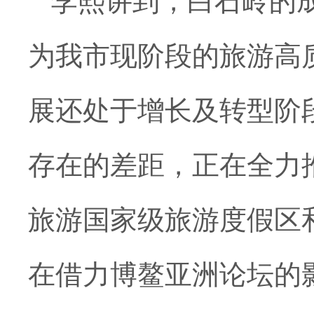
李熙讲到，白石岭的
为我市现阶段的旅游高
展还处于增长及转型阶
存在的差距，正在全力
旅游国家级旅游度假区
在借力博鳌亚洲论坛的