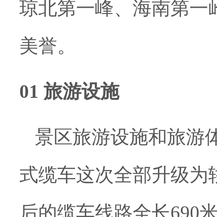
琼北第一峰、海南第一
美誉。
01 旅游设施
景区旅游设施和旅游
式缆车这次全部升级为
后的缆车线路全长690米