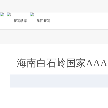
新闻动态
集团新闻
海南白石岭国家AA