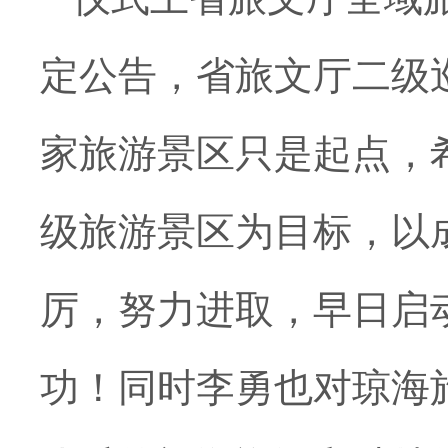
定公告，省旅文厅二级
家旅游景区只是起点，
级旅游景区为目标，以
厉，努力进取，早日启
功！同时李勇也对琼海