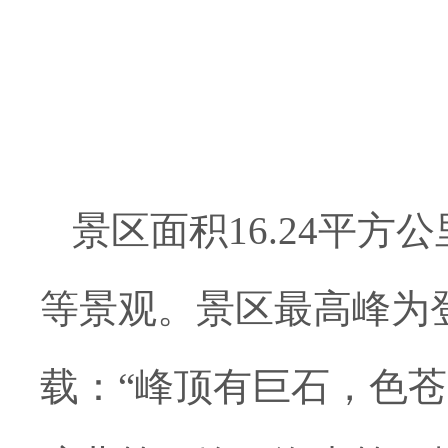
景区面积16.24平
等景观。景区最高峰为登
载：“峰顶有巨石，色