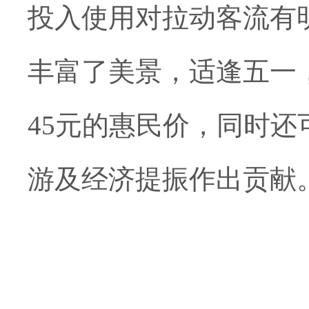
投入使用对拉动客流有
丰富了美景，适逢五一
45元的惠民价，同时
游及经济提振作出贡献