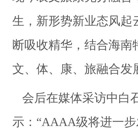
生，新形势新业态风起
断吸收精华，结合海南
文、体、康、旅融合发
会后在媒体采访中白
示：“AAAA级将进一